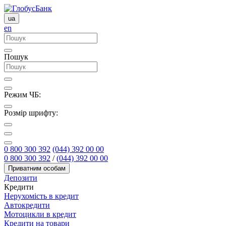
ua
en
Пошук
Режим ЧБ:
Розмір шрифту:
0 800 300 392
(044) 392 00 00
0 800 300 392
/
(044) 392 00 00
Приватним особам
Депозити
Кредити
Нерухомість в кредит
Автокредити
Мотоцикли в кредит
Кредити на товари