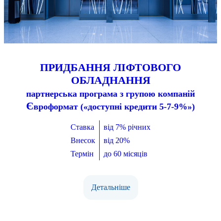
ПРИДБАННЯ ЛІФТОВОГО
ОБЛАДНАННЯ
партнерська програма з групою компаній
Є
вроформат («доступні кредити 5-7-9%»)
Ставка
від 7% річних
Внесок
від 20%
Термін
до 60 місяців
Детальніше