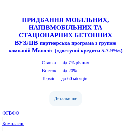
ПРИДБАННЯ МОБІЛЬНИХ,
НАПІВМОБІЛЬНИХ ТА
СТАЦІОНАРНИХ БЕТОННИХ
ВУЗЛІВ
партнерська програма з групою
М
компаній
оноліт («доступні кредити 5-7-9%»)
Ставка
від 7% річних
Внесок
від 20%
Термін
до 60 місяців
Детальніше
ФГВФО
|
Комплаєнс
|