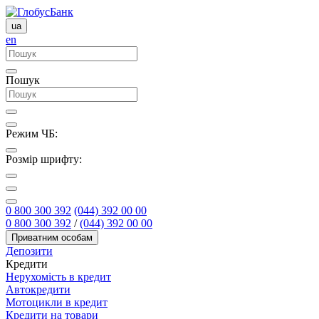
ua
en
Пошук
Режим ЧБ:
Розмір шрифту:
0 800 300 392
(044) 392 00 00
0 800 300 392
/
(044) 392 00 00
Приватним особам
Депозити
Кредити
Нерухомість в кредит
Автокредити
Мотоцикли в кредит
Кредити на товари