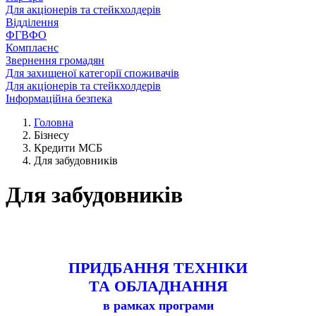
Для акціонерів та стейкхолдерів
Відділення
ФГВФО
Комплаєнс
Звернення громадян
Для захищеної категорії споживачів
Для акціонерів та стейкхолдерів
Інформаційна безпека
Головна
Бізнесу
Кредити МСБ
Для забудовників
Для забудовників
ПРИДБАННЯ ТЕХНІКИ
ТА ОБЛАДНАННЯ
в рамках програми