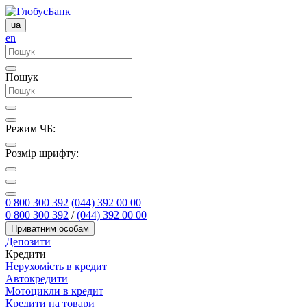
ua
en
Пошук
Режим ЧБ:
Розмір шрифту:
0 800 300 392
(044) 392 00 00
0 800 300 392
/
(044) 392 00 00
Приватним особам
Депозити
Кредити
Нерухомість в кредит
Автокредити
Мотоцикли в кредит
Кредити на товари