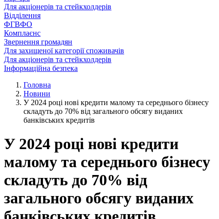
Для акціонерів та стейкхолдерів
Відділення
ФГВФО
Комплаєнс
Звернення громадян
Для захищеної категорії споживачів
Для акціонерів та стейкхолдерів
Інформаційна безпека
Головна
Новини
У 2024 році нові кредити малому та середнього бізнесу
складуть до 70% від загального обсягу виданих
банківських кредитів
У 2024 році нові кредити
малому та середнього бізнесу
складуть до 70% від
загального обсягу виданих
банківських кредитів