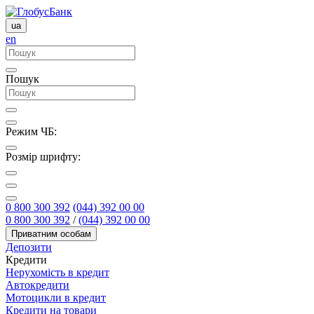
ua
en
Пошук
Режим ЧБ:
Розмір шрифту:
0 800 300 392
(044) 392 00 00
0 800 300 392
/
(044) 392 00 00
Приватним особам
Депозити
Кредити
Нерухомість в кредит
Автокредити
Мотоцикли в кредит
Кредити на товари