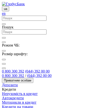
ua
en
Пошук
Режим ЧБ:
Розмір шрифту:
0 800 300 392
(044) 392 00 00
0 800 300 392
/
(044) 392 00 00
Приватним особам
Депозити
Кредити
Нерухомість в кредит
Автокредити
Мотоцикли в кредит
Кредити на товари