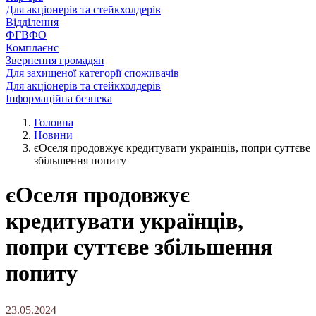
Для акціонерів та стейкхолдерів
Відділення
ФГВФО
Комплаєнс
Звернення громадян
Для захищеної категорії споживачів
Для акціонерів та стейкхолдерів
Інформаційна безпека
Головна
Новини
єОселя продовжує кредитувати українців, попри суттєве
збільшення попиту
єОселя продовжує
кредитувати українців,
попри суттєве збільшення
попиту
23.05.2024