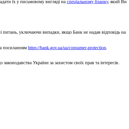
адати їх у письмовому вигляді на
спеціальному бланку
, який Ви
і питань, уключаючи випадки, якщо Банк не надав відповідь на
за посиланням
https://bank.gov.ua/ua/consumer-protection
.
законодавства України за захистом своїх прав та інтересів.